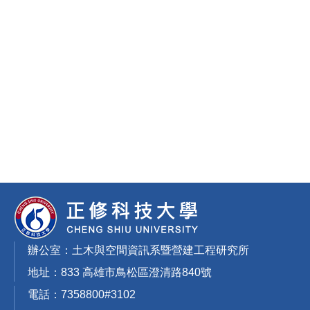
辦公室：土木與空間資訊系暨營建工程研究所
地址：833 高雄市鳥松區澄清路840號
電話：7358800#3102