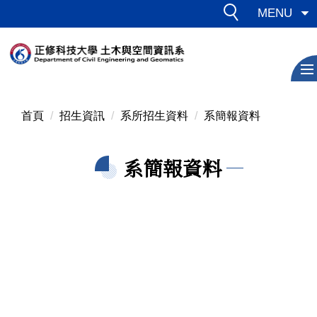
跳
MENU
到
主
要
內
容
區
首頁
招生資訊
系所招生資料
系簡報資料
系簡報資料