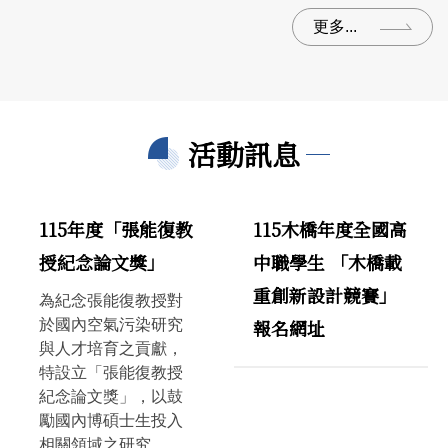
更多...
活動訊息
115年度「張能復教
115木橋年度全國高
授紀念論文獎」
中職學生 「木橋載
重創新設計競賽」
為紀念張能復教授對
報名網址
於國內空氣污染研究
與人才培育之貢獻，
特設立「張能復教授
紀念論文獎」，以鼓
勵國內博碩士生投入
相關領域之研究。