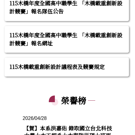
115木橋年度全國高中職學生 「木橋載重創新設
計競賽」報名隊伍公告
115木橋年度全國高中職學生 「木橋載重創新設
計競賽」報名網址
115木橋載重創新設計議程表及競賽規定
榮譽榜
2026/04/28
2026/03/
中央大學
【賀】本系洪嘉佑 錄取國立台北科技
【賀】