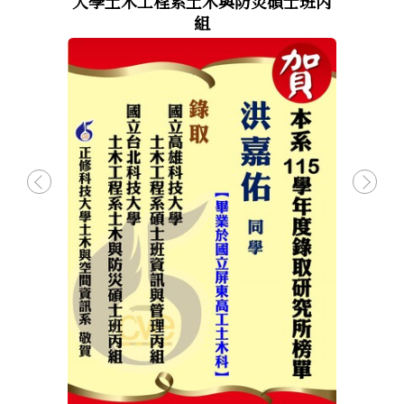
材料組
大學土木工程系土木與防災碩士班丙
土木
組