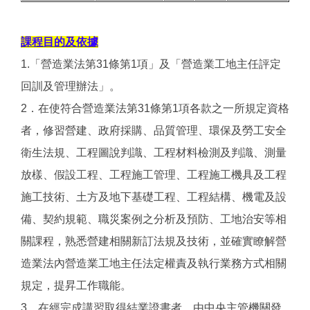
課程目的及依據
1.「營造業法第31條第1項」及「營造業工地主任評定
回訓及管理辦法」。
2．在使符合營造業法第31條第1項各款之一所規定資格
者，修習營建、政府採購、品質管理、環保及勞工安全
衛生法規、工程圖說判識、工程材料檢測及判識、測量
放樣、假設工程、工程施工管理、工程施工機具及工程
施工技術、土方及地下基礎工程、工程結構、機電及設
備、契約規範、職災案例之分析及預防、工地治安等相
關課程，熟悉營建相關新訂法規及技術，並確實瞭解營
造業法內營造業工地主任法定權責及執行業務方式相關
規定，提昇工作職能。
3．在經完成講習取得結業證書者，由中央主管機關發